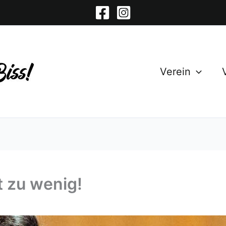
Verein
t zu wenig!