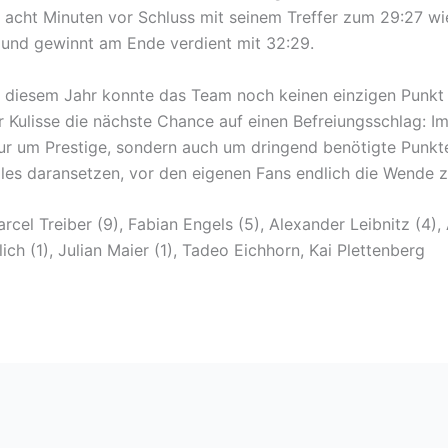
tie acht Minuten vor Schluss mit seinem Treffer zum 29:27
 und gewinnt am Ende verdient mit 32:29.
 in diesem Jahr konnte das Team noch keinen einzigen Pun
r Kulisse die nächste Chance auf einen Befreiungsschlag: 
nur um Prestige, sondern auch um dringend benötigte Punkt
lles daransetzen, vor den eigenen Fans endlich die Wende z
arcel Treiber (9), Fabian Engels (5), Alexander Leibnitz (4),
lich (1), Julian Maier (1), Tadeo Eichhorn, Kai Plettenberg