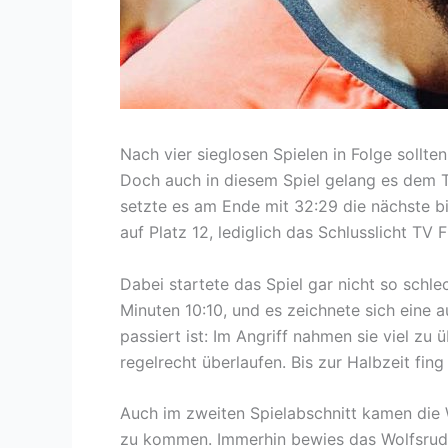
Nach vier sieglosen Spielen in Folge sollt
Doch auch in diesem Spiel gelang es dem T
setzte es am Ende mit 32:29 die nächste bit
auf Platz 12, lediglich das Schlusslicht TV 
Dabei startete das Spiel gar nicht so schl
Minuten 10:10, und es zeichnete sich eine 
passiert ist: Im Angriff nahmen sie viel zu
regelrecht überlaufen. Bis zur Halbzeit fin
Auch im zweiten Spielabschnitt kamen die W
zu kommen. Immerhin bewies das Wolfsrude