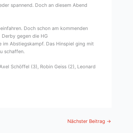
 wieder spannend. Doch an diesem Abend
kt einfahren. Doch schon am kommenden
Im Derby gegen die HG
e im Abstiegskampf. Das Hinspiel ging mit
u schaffen.
 Axel Schöffel (3), Robin Geiss (2), Leonard
Nächster Beitrag
→