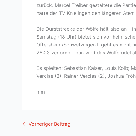
zurück. Marcel Treiber gestaltete die Par
hatte der TV Knielingen den längeren Atem
Die Durststrecke der Wölfe hält also an –
Samstag (18 Uhr) bietet sich vor heimische
Oftersheim/Schwetzingen II geht es nicht 
26:23 verloren – nun wird das Wolfsrudel a
Es spielten: Sebastian Kaiser, Louis Kolb; M
Verclas (2), Rainer Verclas (2), Joshua Fröh
mm
←
Vorheriger Beitrag