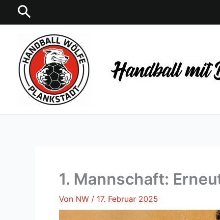
Zum
Suchen
Inhalt
springen
1. Mannschaft: Erneu
Von
NW
/
17. Februar 2025