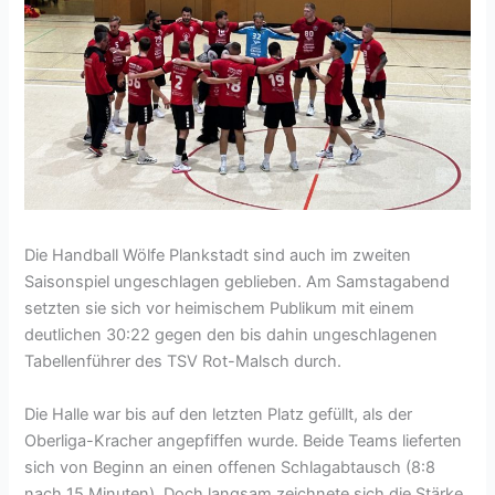
Die Handball Wölfe Plankstadt sind auch im zweiten
Saisonspiel ungeschlagen geblieben. Am Samstagabend
setzten sie sich vor heimischem Publikum mit einem
deutlichen 30:22 gegen den bis dahin ungeschlagenen
Tabellenführer des TSV Rot-Malsch durch.
Die Halle war bis auf den letzten Platz gefüllt, als der
Oberliga-Kracher angepfiffen wurde. Beide Teams lieferten
sich von Beginn an einen offenen Schlagabtausch (8:8
nach 15 Minuten). Doch langsam zeichnete sich die Stärke