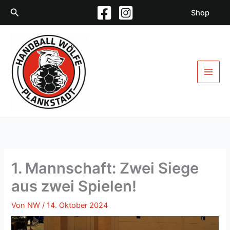
Zum
Suchen
Shop
Inhalt
springen
1. Mannschaft: Zwei Siege
aus zwei Spielen!
Von
NW
/
14. Oktober 2024