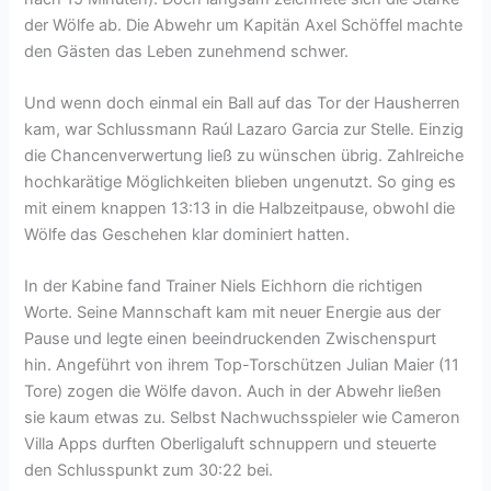
der Wölfe ab. Die Abwehr um Kapitän Axel Schöffel machte
den Gästen das Leben zunehmend schwer.
Und wenn doch einmal ein Ball auf das Tor der Hausherren
kam, war Schlussmann Raúl Lazaro Garcia zur Stelle. Einzig
die Chancenverwertung ließ zu wünschen übrig. Zahlreiche
hochkarätige Möglichkeiten blieben ungenutzt. So ging es
mit einem knappen 13:13 in die Halbzeitpause, obwohl die
Wölfe das Geschehen klar dominiert hatten.
In der Kabine fand Trainer Niels Eichhorn die richtigen
Worte. Seine Mannschaft kam mit neuer Energie aus der
Pause und legte einen beeindruckenden Zwischenspurt
hin. Angeführt von ihrem Top-Torschützen Julian Maier (11
Tore) zogen die Wölfe davon. Auch in der Abwehr ließen
sie kaum etwas zu. Selbst Nachwuchsspieler wie Cameron
Villa Apps durften Oberligaluft schnuppern und steuerte
den Schlusspunkt zum 30:22 bei.