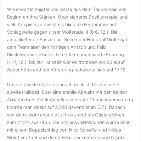
Wie erwartet zeigten die Gäste aus dem Tauberkreis von
Beginn an Ihre Stärken. Über sicheres Positionsspiel und
viele Anspiele an den Kreis blieb die HSG immer auf
Schlagweite gegen unser Wolfsrudel II (6:6, 12.). Die
anschließende Auszeit auf Seiten der Handball Wölfe gab
dem Team aber den richtigen Anstoß und Felix
Dieckermann sicherte die erste nennenswerte Führung
(11:7, 16.). Bis zur Halbzeit war es trotzdem ein Spiel auf
Augenhöhe und der Vorsprung reduzierte sich auf 17:16.
Unsere Zweite startete danach deutlich besser in die
zweite Halbzeit: über eine stabile Abwehr mit den beiden
Abwehrchefs Zincke/Verclas und gute Chancenverwertung
konnte man direkt auf 23:18 davonziehen (37.). Danach
war dann wohl aber die Luft raus und die Gäste glichen
zum 24:24 aus (46.). Die Schlussviertelstunde wurde aber
mit einem Doppelschlag von Nico Schöffel und Niklas
Woldt eröffnet und durch Felix Dieckermann und Nicolai