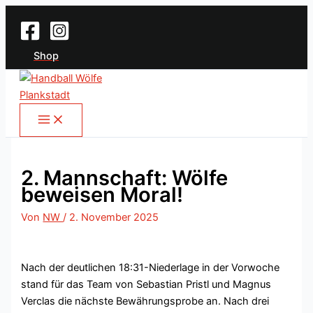
Suchen
Zum
Inhalt
springen
Shop
2. Mannschaft: Wölfe
beweisen Moral!
Von
NW
/
2. November 2025
Nach der deutlichen 18:31-Niederlage in der Vorwoche
stand für das Team von Sebastian Pristl und Magnus
Verclas die nächste Bewährungsprobe an. Nach drei