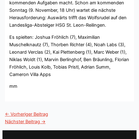
kommenden Aufgaben macht. Schon am kommenden
Sonntag (9. November, 18 Uhr) wartet die nächste
Herausforderung: Auswärts trifft das Wolfsrudel auf den
Landesliga-Absteiger HSG St. Leon-Reilingen.
Es spielten: Joshua Fröhlich (7), Maximilian
Muschelknautz (7), Thorben Richter (4), Noah Labs (3),
Leonard Verclas (2), Kai Plettenberg (1), Marc Weber (1),
Niklas Woldt (1), Marvin Berlinghof, Ben Bräunling, Florian
Fröhlich, Louis Kolb, Tobias Pristl, Adrian Summ,
Cameron Villa Apps
mm
←
Vorheriger Beitrag
Nächster Beitrag
→