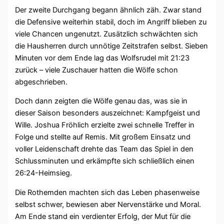
Der zweite Durchgang begann ähnlich zäh. Zwar stand
die Defensive weiterhin stabil, doch im Angriff blieben zu
viele Chancen ungenutzt. Zusätzlich schwächten sich
die Hausherren durch unnötige Zeitstrafen selbst. Sieben
Minuten vor dem Ende lag das Wolfsrudel mit 21:23
zurück – viele Zuschauer hatten die Wölfe schon
abgeschrieben.
Doch dann zeigten die Wölfe genau das, was sie in
dieser Saison besonders auszeichnet: Kampfgeist und
Wille. Joshua Fröhlich erzielte zwei schnelle Treffer in
Folge und stellte auf Remis. Mit großem Einsatz und
voller Leidenschaft drehte das Team das Spiel in den
Schlussminuten und erkämpfte sich schließlich einen
26:24-Heimsieg.
Die Rothemden machten sich das Leben phasenweise
selbst schwer, bewiesen aber Nervenstärke und Moral.
Am Ende stand ein verdienter Erfolg, der Mut für die