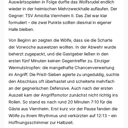
Auswärtsspielen in Folge durfte das Wolfsrudel endlich
wieder in der heimischen Mehrzweckhalle auflaufen. Der
Gegner: TSV Amicitia Viernheim II. Das Ziel war klar
formuliert – die zwei Punkte sollten diesmal in eigener
Halle bleiben.
Von Beginn an zeigten die Wölfe, dass sie die Scharte
der Vorwoche auswetzen wollten. In der Abwehr wurde
beherzt zugepackt, und die Gastgeber ließen in den
ersten fünf Minuten keinen Gegentreffer zu. Einziger
Wermutstropfen: die mangelhafte Chancenverwertung
im Angriff. Die Pristl-Sieben agierte zu ungeduldig, suchte
den Abschluss oft überhastet und scheiterte mehrfach
an der gegnerischen Defensive. Auch nach der ersten
Auszeit kam der Angriffsmotor zunächst nicht richtig ins
Rollen. So stand es nach rund 20 Minuten 7:10 für die
Gäste aus Viernheim. Erst kurz vor der Pause fanden die
Wölfe zu ihrem Rhythmus und verkürzten auf 12:13 – ein
Hoffnungsschimmer zur Halbzeit.