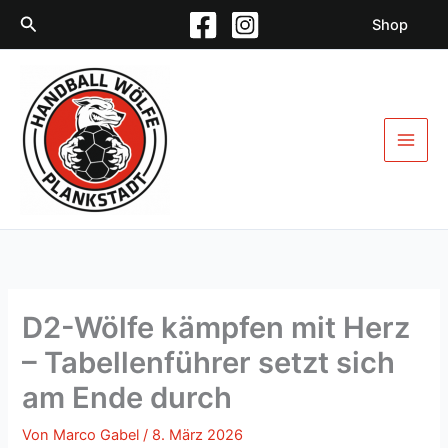
Zum
Suchen
Shop
Inhalt
springen
D2-Wölfe kämpfen mit Herz
– Tabellenführer setzt sich
am Ende durch
Von
Marco Gabel
/
8. März 2026