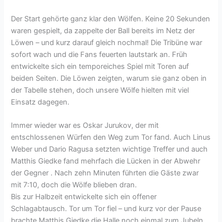
Der Start gehörte ganz klar den Wölfen. Keine 20 Sekunden
waren gespielt, da zappelte der Ball bereits im Netz der
Löwen – und kurz darauf gleich nochmal! Die Tribüne war
sofort wach und die Fans feuerten lautstark an. Früh
entwickelte sich ein temporeiches Spiel mit Toren auf
beiden Seiten. Die Löwen zeigten, warum sie ganz oben in
der Tabelle stehen, doch unsere Wölfe hielten mit viel
Einsatz dagegen.
Immer wieder war es Oskar Jurukov, der mit
entschlossenen Würfen den Weg zum Tor fand. Auch Linus
Weber und Dario Ragusa setzten wichtige Treffer und auch
Matthis Giedke fand mehrfach die Lücken in der Abwehr
der Gegner . Nach zehn Minuten führten die Gäste zwar
mit 7:10, doch die Wölfe blieben dran.
Bis zur Halbzeit entwickelte sich ein offener
Schlagabtausch. Tor um Tor fiel – und kurz vor der Pause
brachte Matthis Giedke die Halle noch einmal zum Jubeln.