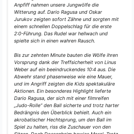
Anpfiff nahmen unsere Jungwölfe die
Witterung auf. Dario Ragusa und Oskar
Jurukov zeigten sofort Zähne und sorgten mit
einem schnellen Doppelschlag für die erste
2:0-Führung. Das Rudel war hellwach und
spielte sich in einen wahren Rausch.
Bis zur zehnten Minute bauten die Wölfe ihren
Vorsprung dank der Treffsicherheit von Linus
Weber auf ein beeindruckendes 10:4 aus. Die
Abwehr stand phasenweise wie eine Mauer,
und im Angriff zeigten die Kids spektakuläre
Aktionen. Ein besonderes Highlight lieferte
Dario Ragusa, der sich mit einer filmreifen
„Judo-Rolle“ den Ball sicherte und trotz harter
Bedrängnis den Überblick behielt. Auch ein
akrobatischer Hechtsprung, um den Ball im
Spiel zu halten, riss die Zuschauer von den