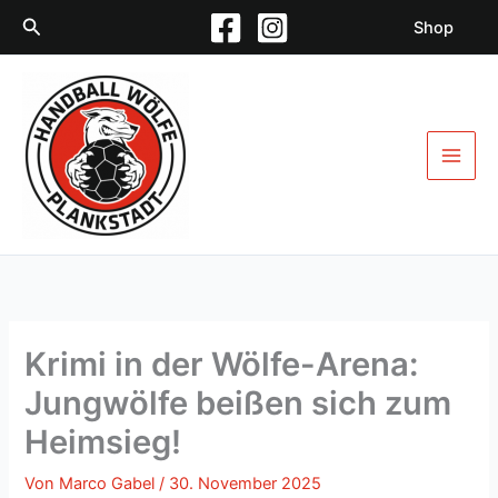
Zum
Suchen
Shop
Inhalt
springen
Krimi in der Wölfe-Arena:
Jungwölfe beißen sich zum
Heimsieg!
Von
Marco Gabel
/
30. November 2025