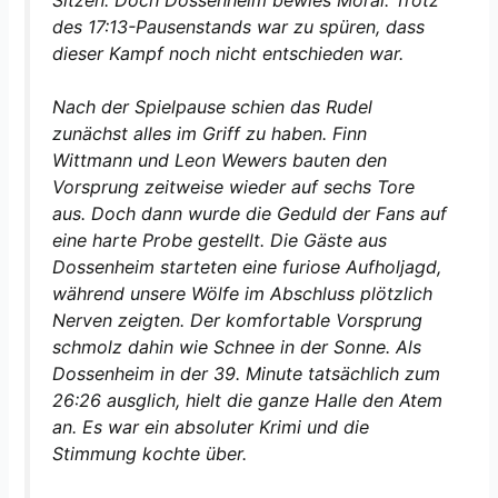
Sitzen. Doch Dossenheim bewies Moral. Trotz
des 17:13-Pausenstands war zu spüren, dass
dieser Kampf noch nicht entschieden war.
Nach der Spielpause schien das Rudel
zunächst alles im Griff zu haben. Finn
Wittmann und Leon Wewers bauten den
Vorsprung zeitweise wieder auf sechs Tore
aus. Doch dann wurde die Geduld der Fans auf
eine harte Probe gestellt. Die Gäste aus
Dossenheim starteten eine furiose Aufholjagd,
während unsere Wölfe im Abschluss plötzlich
Nerven zeigten. Der komfortable Vorsprung
schmolz dahin wie Schnee in der Sonne. Als
Dossenheim in der 39. Minute tatsächlich zum
26:26 ausglich, hielt die ganze Halle den Atem
an. Es war ein absoluter Krimi und die
Stimmung kochte über.