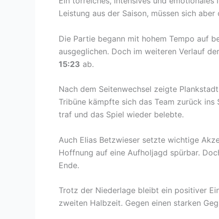
Ein torreiches, intensives und emotionales
Leistung aus der Saison, müssen sich abe
Die Partie begann mit hohem Tempo auf beid
ausgeglichen. Doch im weiteren Verlauf der
15:23
ab.
Nach dem Seitenwechsel zeigte Plankstadt
Tribüne kämpfte sich das Team zurück ins S
traf und das Spiel wieder belebte.
Auch Elias Betzwieser setzte wichtige Akze
Hoffnung auf eine Aufholjagd spürbar. Doc
Ende.
Trotz der Niederlage bleibt ein positiver 
zweiten Halbzeit. Gegen einen starken Ge