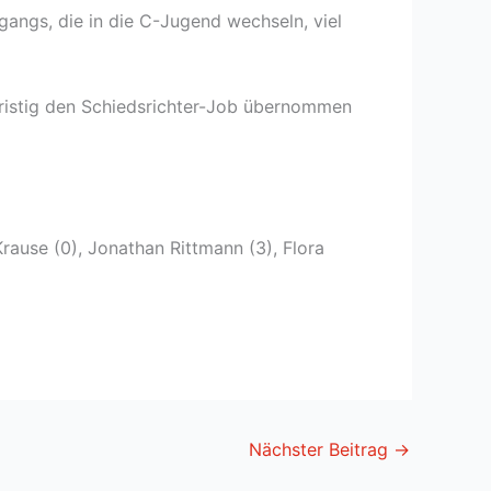
gangs, die in die C-Jugend wechseln, viel
zfristig den Schiedsrichter-Job übernommen
 Krause (0), Jonathan Rittmann (3), Flora
Nächster Beitrag
→