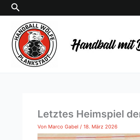
Zum
Suchen
Inhalt
springen
Letztes Heimspiel de
Von
Marco Gabel
/
18. März 2026