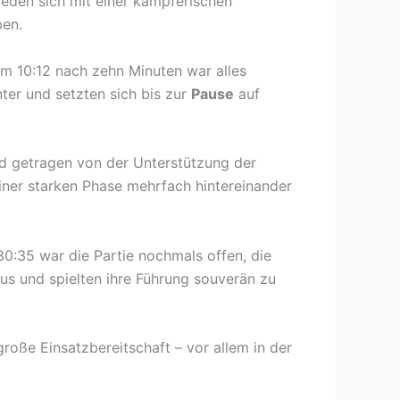
ieden sich mit einer kämpferischen
en.
im 10:12 nach zehn Minuten war alles
ter und setzten sich bis zur
Pause
auf
d getragen von der Unterstützung der
einer starken Phase mehrfach hintereinander
30:35 war die Partie nochmals offen, die
us und spielten ihre Führung souverän zu
roße Einsatzbereitschaft – vor allem in der