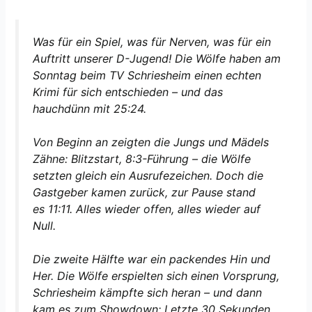
Was für ein Spiel, was für Nerven, was für ein
Auftritt unserer D-Jugend! Die Wölfe haben am
Sonntag beim TV Schriesheim einen echten
Krimi für sich entschieden – und das
hauchdünn mit 25:24.
Von Beginn an zeigten die Jungs und Mädels
Zähne: Blitzstart, 8:3-Führung – die Wölfe
setzten gleich ein Ausrufezeichen. Doch die
Gastgeber kamen zurück, zur Pause stand
es 11:11. Alles wieder offen, alles wieder auf
Null.
Die zweite Hälfte war ein packendes Hin und
Her. Die Wölfe erspielten sich einen Vorsprung,
Schriesheim kämpfte sich heran – und dann
kam es zum Showdown: Letzte 30 Sekunden,