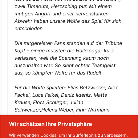
zwei Timeouts, Herzschlag pur. Mit einem
mutigen Angriff und einer nervenstarken
Abwehr haben unsere Wölfe das Spiel für sich
entschieden.
Die mitgereisten Fans standen auf der Tribüne
Kopf – einige mussten die Halle sogar kurz
verlassen, weil die Spannung kaum noch
auszuhalten war. So sieht echter Teamgeist
aus, so kämpfen Wölfe für das Rudel!
Für die Wölfe spielten: Elias Betzwieser, Alex
Fackel, Luca Felkel, Deniz Ildeniz, Matts
Krause, Flora Schürger, Julian
Schweitzer,Helena Weber, Finn Wittmann
Wir schätzen Ihre Privatsphäre
mf
Wir verwenden Cookies, um Ihr Surferlebnis zu verbessern,