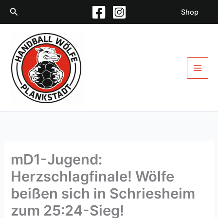
Zum
Suchen
Shop
Inhalt
springen
mD1-Jugend:
Herzschlagfinale! Wölfe
beißen sich in Schriesheim
zum 25:24-Sieg!