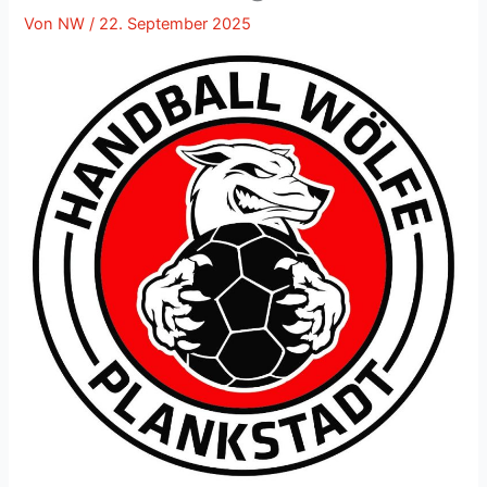
Von
NW
/
22. September 2025