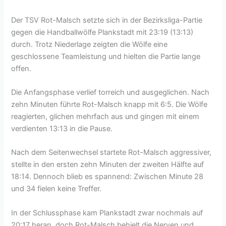
Der TSV Rot-Malsch setzte sich in der Bezirksliga-Partie
gegen die Handballwölfe Plankstadt mit 23:19 (13:13)
durch. Trotz Niederlage zeigten die Wölfe eine
geschlossene Teamleistung und hielten die Partie lange
offen.
Die Anfangsphase verlief torreich und ausgeglichen. Nach
zehn Minuten führte Rot-Malsch knapp mit 6:5. Die Wölfe
reagierten, glichen mehrfach aus und gingen mit einem
verdienten 13:13 in die Pause.
Nach dem Seitenwechsel startete Rot-Malsch aggressiver,
stellte in den ersten zehn Minuten der zweiten Hälfte auf
18:14. Dennoch blieb es spannend: Zwischen Minute 28
und 34 fielen keine Treffer.
In der Schlussphase kam Plankstadt zwar nochmals auf
20:17 heran, doch Rot-Malsch behielt die Nerven und