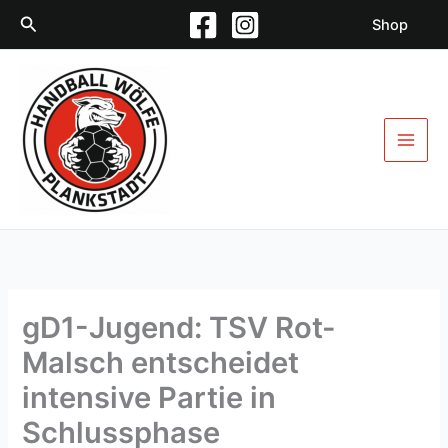
Zum
Suchen
Shop
Inhalt
springen
gD1-Jugend: TSV Rot-
Malsch entscheidet
intensive Partie in
Schlussphase