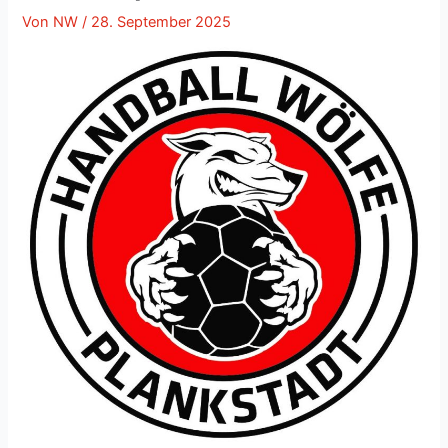
Von
NW
/
28. September 2025