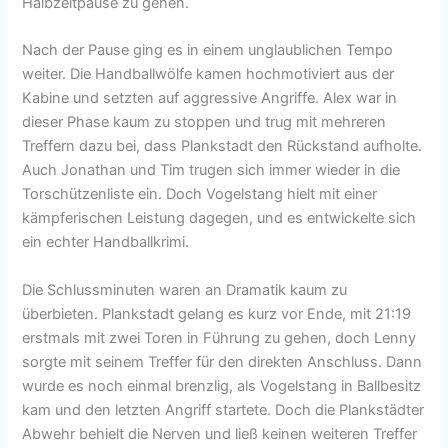
Halbzeitpause zu gehen.
Nach der Pause ging es in einem unglaublichen Tempo
weiter. Die Handballwölfe kamen hochmotiviert aus der
Kabine und setzten auf aggressive Angriffe. Alex war in
dieser Phase kaum zu stoppen und trug mit mehreren
Treffern dazu bei, dass Plankstadt den Rückstand aufholte.
Auch Jonathan und Tim trugen sich immer wieder in die
Torschützenliste ein. Doch Vogelstang hielt mit einer
kämpferischen Leistung dagegen, und es entwickelte sich
ein echter Handballkrimi.
Die Schlussminuten waren an Dramatik kaum zu
überbieten. Plankstadt gelang es kurz vor Ende, mit 21:19
erstmals mit zwei Toren in Führung zu gehen, doch Lenny
sorgte mit seinem Treffer für den direkten Anschluss. Dann
wurde es noch einmal brenzlig, als Vogelstang in Ballbesitz
kam und den letzten Angriff startete. Doch die Plankstädter
Abwehr behielt die Nerven und ließ keinen weiteren Treffer