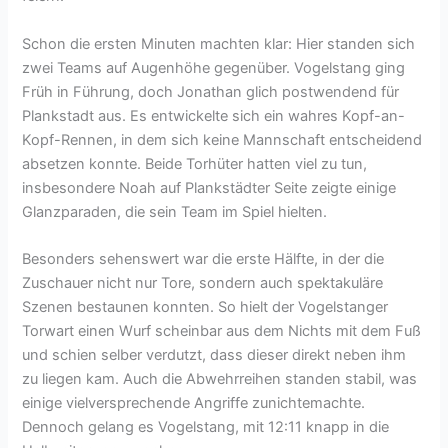
Schon die ersten Minuten machten klar: Hier standen sich
zwei Teams auf Augenhöhe gegenüber. Vogelstang ging
Früh in Führung, doch Jonathan glich postwendend für
Plankstadt aus. Es entwickelte sich ein wahres Kopf-an-
Kopf-Rennen, in dem sich keine Mannschaft entscheidend
absetzen konnte. Beide Torhüter hatten viel zu tun,
insbesondere Noah auf Plankstädter Seite zeigte einige
Glanzparaden, die sein Team im Spiel hielten.
Besonders sehenswert war die erste Hälfte, in der die
Zuschauer nicht nur Tore, sondern auch spektakuläre
Szenen bestaunen konnten. So hielt der Vogelstanger
Torwart einen Wurf scheinbar aus dem Nichts mit dem Fuß
und schien selber verdutzt, dass dieser direkt neben ihm
zu liegen kam. Auch die Abwehrreihen standen stabil, was
einige vielversprechende Angriffe zunichtemachte.
Dennoch gelang es Vogelstang, mit 12:11 knapp in die