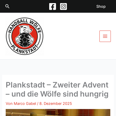
Zum
Suchen
Shop
Inhalt
springen
Plankstadt – Zweiter Advent
– und die Wölfe sind hungrig
Von
Marco Gabel
/
8. Dezember 2025