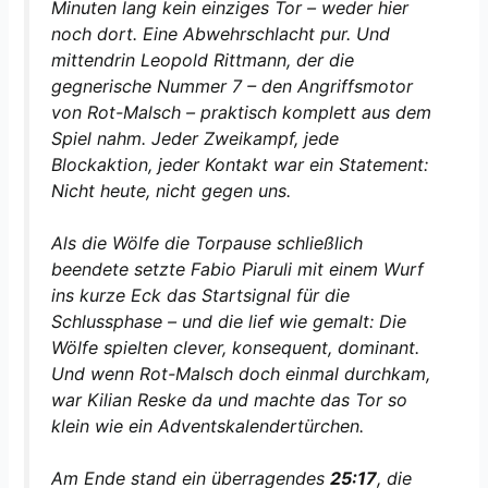
Minuten lang kein einziges Tor – weder hier
noch dort. Eine Abwehrschlacht pur. Und
mittendrin Leopold Rittmann, der die
gegnerische Nummer 7 – den Angriffsmotor
von Rot-Malsch – praktisch komplett aus dem
Spiel nahm. Jeder Zweikampf, jede
Blockaktion, jeder Kontakt war ein Statement:
Nicht heute, nicht gegen uns.
Als die Wölfe die Torpause schließlich
beendete setzte Fabio Piaruli mit einem Wurf
ins kurze Eck das Startsignal für die
Schlussphase – und die lief wie gemalt: Die
Wölfe spielten clever, konsequent, dominant.
Und wenn Rot-Malsch doch einmal durchkam,
war Kilian Reske da und machte das Tor so
klein wie ein Adventskalendertürchen.
Am Ende stand ein überragendes
25:17
, die