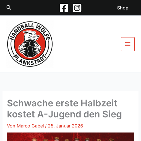
Zum
Suchen
Shop
Inhalt
springen
Schwache erste Halbzeit
kostet A-Jugend den Sieg
Von
Marco Gabel
/
25. Januar 2026