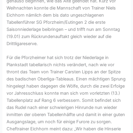
genauso beginnen, wie das Alte geendet hat. Kurz vor
Weihnachten konnte die Mannschaft von Trainer Niels
Eichhorn nämlich dem bis dato ungeschlagenen
Tabellenführer SG Pforzheim/Eutingen 2 die erste
Saisonniederlage beibringen – und trifft nun am Sonntag
(19.01) zum Rückrundenauftakt gleich wieder auf die
Drittligareserve.
Für die Pforzheimer hat sich trotz der Niederlage in
Plankstadt tabellarisch nichts verändert, nach wie vor
thront das Team von Trainer Carsten Lipps an der Spitze
des badischen Oberliga-Tableaus. Einen mächtigen Sprung
hingelegt haben dagegen die Wölfe, durch die zwei Erfolge
vor Jahresschluss konnte man sich vom vorletzten (13.)
Tabellenplatz auf Rang 6 verbessern. Somit befindet sich
das Rudel nach einer schwierigen Hinrunde nun wieder
inmitten der oberen Tabellenhälfte und damit in einer guten
Ausgangslage, um noch für einige Furore zu sorgen.
Cheftrainer Eichhorn meint dazu: „Wir haben die Hinserie