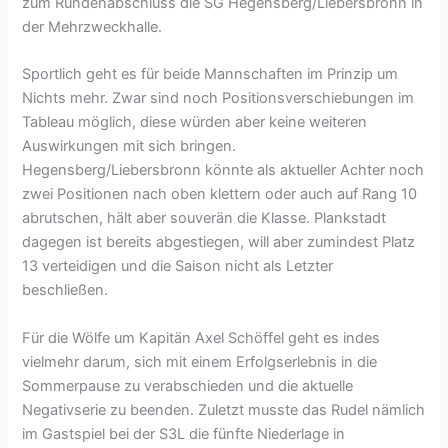
zum Rundenabschluss die SG Hegensberg/Liebersbronn in
der Mehrzweckhalle.
Sportlich geht es für beide Mannschaften im Prinzip um
Nichts mehr. Zwar sind noch Positionsverschiebungen im
Tableau möglich, diese würden aber keine weiteren
Auswirkungen mit sich bringen.
Hegensberg/Liebersbronn könnte als aktueller Achter noch
zwei Positionen nach oben klettern oder auch auf Rang 10
abrutschen, hält aber souverän die Klasse. Plankstadt
dagegen ist bereits abgestiegen, will aber zumindest Platz
13 verteidigen und die Saison nicht als Letzter
beschließen.
Für die Wölfe um Kapitän Axel Schöffel geht es indes
vielmehr darum, sich mit einem Erfolgserlebnis in die
Sommerpause zu verabschieden und die aktuelle
Negativserie zu beenden. Zuletzt musste das Rudel nämlich
im Gastspiel bei der S3L die fünfte Niederlage in