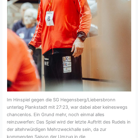
Im Hinspiel gegen die SG Hegensberg/Liebersbronn
unterlag Plankstadt mit 27:23, war dabei aber keineswegs
chancenlos. Ein Grund mehr, noch einmal alles
reinzuwerfen: Das Spiel wird der letzte Auftritt des Rudels in
der altehrwürdigen Mehrzweckhalle sein, da zur
kommenden Saison der Umzug in die