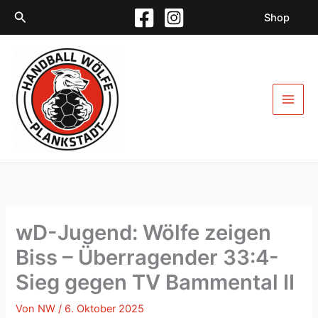
Zum
Suchen
Shop
Inhalt
springen
wD-Jugend: Wölfe zeigen
Biss – Überragender 33:4-
Sieg gegen TV Bammental II
Von
NW
/
6. Oktober 2025