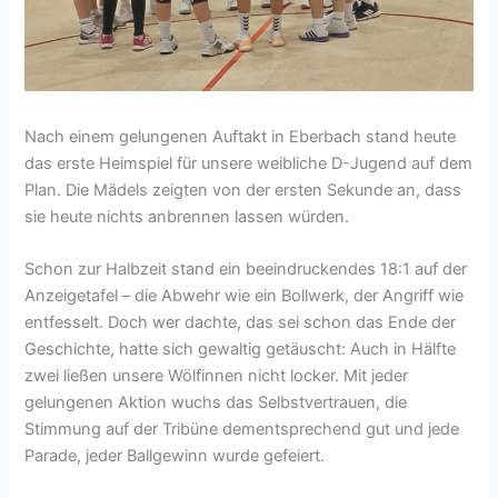
Nach einem gelungenen Auftakt in Eberbach stand heute
das erste Heimspiel für unsere weibliche D-Jugend auf dem
Plan. Die Mädels zeigten von der ersten Sekunde an, dass
sie heute nichts anbrennen lassen würden.
Schon zur Halbzeit stand ein beeindruckendes 18:1 auf der
Anzeigetafel – die Abwehr wie ein Bollwerk, der Angriff wie
entfesselt. Doch wer dachte, das sei schon das Ende der
Geschichte, hatte sich gewaltig getäuscht: Auch in Hälfte
zwei ließen unsere Wölfinnen nicht locker. Mit jeder
gelungenen Aktion wuchs das Selbstvertrauen, die
Stimmung auf der Tribüne dementsprechend gut und jede
Parade, jeder Ballgewinn wurde gefeiert.