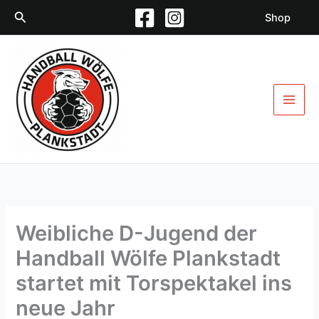
Zum
Suchen
Shop
Inhalt
springen
Weibliche D-Jugend der
Handball Wölfe Plankstadt
startet mit Torspektakel ins
neue Jahr