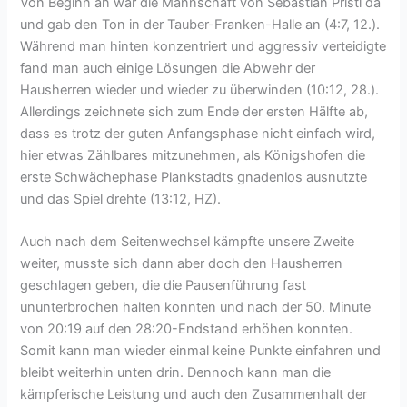
Von Beginn an war die Mannschaft von Sebastian Pristl da
und gab den Ton in der Tauber-Franken-Halle an (4:7, 12.).
Während man hinten konzentriert und aggressiv verteidigte
fand man auch einige Lösungen die Abwehr der
Hausherren wieder und wieder zu überwinden (10:12, 28.).
Allerdings zeichnete sich zum Ende der ersten Hälfte ab,
dass es trotz der guten Anfangsphase nicht einfach wird,
hier etwas Zählbares mitzunehmen, als Königshofen die
erste Schwächephase Plankstadts gnadenlos ausnutzte
und das Spiel drehte (13:12, HZ).
Auch nach dem Seitenwechsel kämpfte unsere Zweite
weiter, musste sich dann aber doch den Hausherren
geschlagen geben, die die Pausenführung fast
ununterbrochen halten konnten und nach der 50. Minute
von 20:19 auf den 28:20-Endstand erhöhen konnten.
Somit kann man wieder einmal keine Punkte einfahren und
bleibt weiterhin unten drin. Dennoch kann man die
kämpferische Leistung und auch den Zusammenhalt der