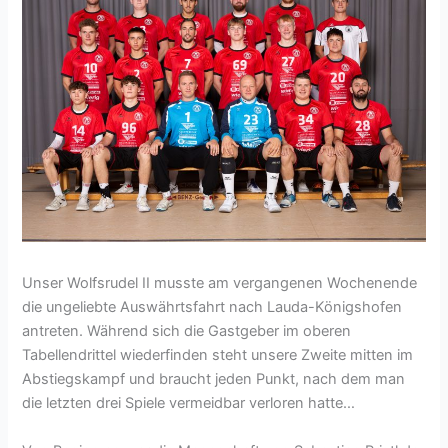
Unser Wolfsrudel II musste am vergangenen Wochenende
die ungeliebte Auswährtsfahrt nach Lauda-Königshofen
antreten. Während sich die Gastgeber im oberen
Tabellendrittel wiederfinden steht unsere Zweite mitten im
Abstiegskampf und braucht jeden Punkt, nach dem man
die letzten drei Spiele vermeidbar verloren hatte…