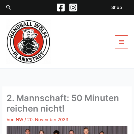
Zum
Suchen
Shop
Inhalt
springen
2. Mannschaft: 50 Minuten
reichen nicht!
Von
NW
/
20. November 2023