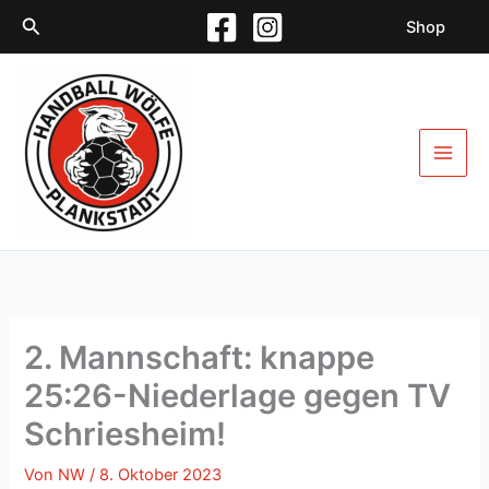
Zum
Suchen
Shop
Inhalt
springen
2. Mannschaft: knappe
25:26-Niederlage gegen TV
Schriesheim!
Von
NW
/
8. Oktober 2023