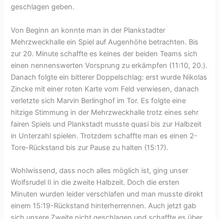
geschlagen geben.
Von Beginn an konnte man in der Plankstadter
Mehrzweckhalle ein Spiel auf Augenhöhe betrachten. Bis
zur 20. Minute schaffte es keines der beiden Teams sich
einen nennenswerten Vorsprung zu erkämpfen (11:10, 20.).
Danach folgte ein bitterer Doppelschlag: erst wurde Nikolas
Zincke mit einer roten Karte vom Feld verwiesen, danach
verletzte sich Marvin Berlinghof im Tor. Es folgte eine
hitzige Stimmung in der Mehrzweckhalle trotz eines sehr
fairen Spiels und Plankstadt musste quasi bis zur Halbzeit
in Unterzahl spielen. Trotzdem schaffte man es einen 2-
Tore-Rückstand bis zur Pause zu halten (15:17).
Wohlwissend, dass noch alles möglich ist, ging unser
Wolfsrudel II in die zweite Halbzeit. Doch die ersten
Minuten wurden leider verschlafen und man musste direkt
einem 15:19-Rückstand hinterherrennen. Auch jetzt gab
sich unsere Zweite nicht geschlagen und schaffte es über