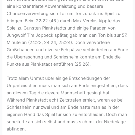
eine konzentrierte Abwehrleistung und bessere
Chancenverwertung sich Tor um Tor zurück ins Spiel zu
bringen. Beim 22:22 (46.) durch Max Verclas kippte das
Spiel zu Gunsten Plankstadts und einige Paraden von
Jungwolf Tim Joppeck später, gab man den Ton bis zur 57.
Minute an (24:23, 24:24, 25:24). Doch verworfene
Großchancen und diverse Fehlpässe verhinderten am Ende
die Überraschung und Schriesheim konnte am Ende die
Punkte aus Plankstadt entführen (25:26).
Trotz allem Unmut über einige Entscheidungen der
Unparteiischen muss man sich am Ende eingestehen, dass
an diesem Tag die clevere Mannschaft gesiegt hat.
Während Plankstadt acht Zeitstrafen erhielt, waren es bei
Schriesheim nur zwei und am Ende hatte man es in der
eigenen Hand das Spiel für sich zu entscheiden. Doch man
scheiterte an sich selbst und muss sich mit der Niederlage
abfinden.