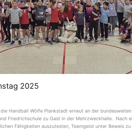
onstag 2025
l
h die Handball Wölfe Plankstadt erneut an der bundesweite
und Friedrichschule zu Gast in der Mehrzweckhalle. Nach
ichen Fähigkeiten auszutesten, Teamgeist unter Beweis zu s