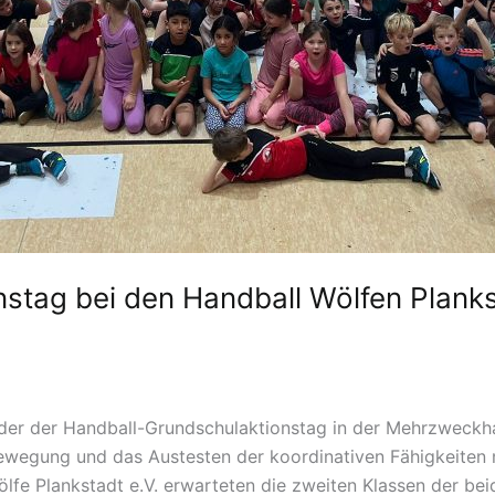
stag bei den Handball Wölfen Plankst
er der Handball-Grundschulaktionstag in der Mehrzweckhal
ewegung und das Austesten der koordinativen Fähigkeiten 
ölfe Plankstadt e.V. erwarteten die zweiten Klassen der be