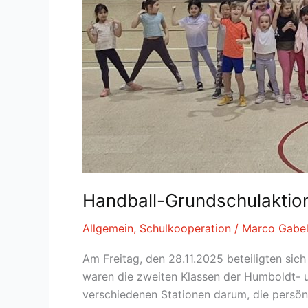
Handball-​Grundschulakti
Allgemein
,
Schulkooperation
/
Marco Gabe
Am Freitag, den 28.11.2025 beteiligten sic
waren die zweiten Klassen der Humboldt- 
verschiedenen Stationen darum, die persönl