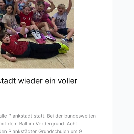
adt wieder ein voller
le Plankstadt statt. Bei der bundesweiten
mit dem Ball im Vordergrund. Acht
iden Plankstädter Grundschulen um 9