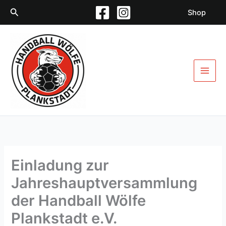
Zum
Suchen
Shop
Inhalt
springen
Einladung zur
Jahreshauptversammlung
der Handball Wölfe
Plankstadt e.V.