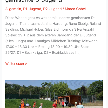
Allgemein
,
D1-Jugend
,
D2-Jugend
/
Marco Gabel
Diese Woche geht es weiter mit unserer gemischten D-
Jugend. Trainerteam: Janina Hardung, René Siebig, Roland
Seidling, Michael Huber, Silas Eichhorn da Silva Anzahl
Spieler: 29 + 2 aus dem älteren Jahrgang der E-Jugend
(alles Jungs) und 1 mutiges Mädchen Training: Mittwoch
17:00 – 18:30 Uhr + Freitag 18:00 – 19:30 Uhr Saison
26/27: D1 – Bezirksliga; D2 – Bezirksklasse […]
Mannschaftsvorstellungen:
Weiterlesen »
gemischte
D-
Jugend