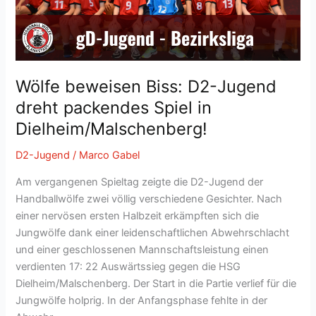
in
Sandhausen!
Wölfe beweisen Biss: D2-Jugend
dreht packendes Spiel in
Dielheim/Malschenberg!
D2-Jugend
/
Marco Gabel
Am vergangenen Spieltag zeigte die D2-Jugend der
Handballwölfe zwei völlig verschiedene Gesichter. Nach
einer nervösen ersten Halbzeit erkämpften sich die
Jungwölfe dank einer leidenschaftlichen Abwehrschlacht
und einer geschlossenen Mannschaftsleistung einen
verdienten 17: 22 Auswärtssieg gegen die HSG
Dielheim/Malschenberg. Der Start in die Partie verlief für die
Jungwölfe holprig. In der Anfangsphase fehlte in der