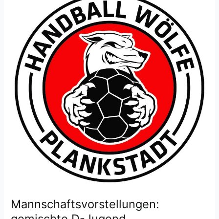
Mannschaftsvorstellungen:
gemischte D-Jugend