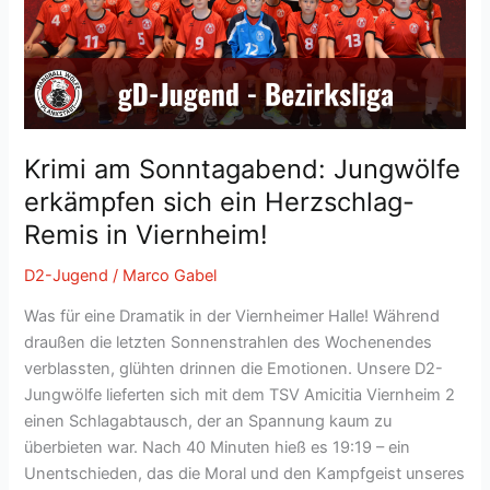
sich
am
Ende
durch
Krimi am Sonntagabend: Jungwölfe
erkämpfen sich ein Herzschlag-
Remis in Viernheim!
D2-Jugend
/
Marco Gabel
Was für eine Dramatik in der Viernheimer Halle! Während
draußen die letzten Sonnenstrahlen des Wochenendes
verblassten, glühten drinnen die Emotionen. Unsere D2-
Jungwölfe lieferten sich mit dem TSV Amicitia Viernheim 2
einen Schlagabtausch, der an Spannung kaum zu
überbieten war. Nach 40 Minuten hieß es 19:19 – ein
Unentschieden, das die Moral und den Kampfgeist unseres