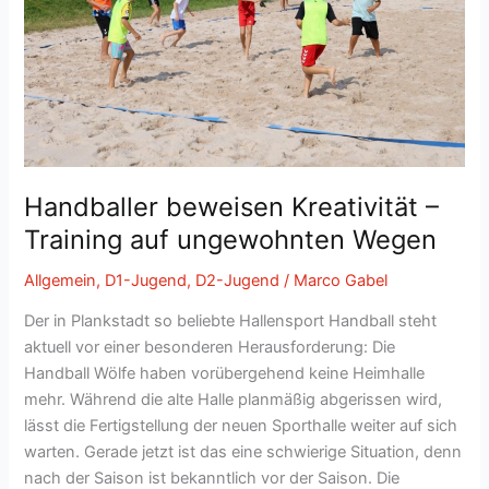
Handballer beweisen Kreativität –
Training auf ungewohnten Wegen
Allgemein
,
D1-Jugend
,
D2-Jugend
/
Marco Gabel
Der in Plankstadt so beliebte Hallensport Handball steht
aktuell vor einer besonderen Herausforderung: Die
Handball Wölfe haben vorübergehend keine Heimhalle
mehr. Während die alte Halle planmäßig abgerissen wird,
lässt die Fertigstellung der neuen Sporthalle weiter auf sich
warten. Gerade jetzt ist das eine schwierige Situation, denn
nach der Saison ist bekanntlich vor der Saison. Die