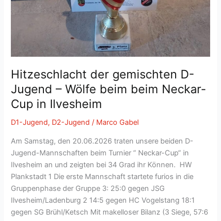
Hitzeschlacht der gemischten D-
Jugend – Wölfe beim beim Neckar-
Cup in Ilvesheim
D1-Jugend
,
D2-Jugend
/
Marco Gabel
Am Samstag, den 20.06.2026 traten unsere beiden D-
Jugend-Mannschaften beim Turnier “ Neckar-Cup“ in
Ilvesheim an und zeigten bei 34 Grad ihr Können. HW
Plankstadt 1 Die erste Mannschaft startete furios in die
Gruppenphase der Gruppe 3: 25:0 gegen JSG
Ilvesheim/Ladenburg 2 14:5 gegen HC Vogelstang 18:1
gegen SG Brühl/Ketsch Mit makelloser Bilanz (3 Siege, 57:6