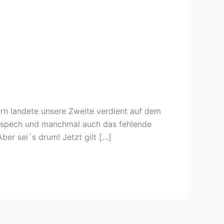
ern landete unsere Zweite verdient auf dem
ungspech und manchmal auch das fehlende
ber sei´s drum! Jetzt gilt […]