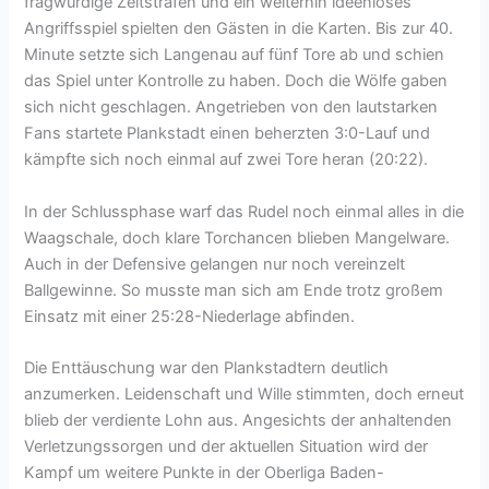
fragwürdige Zeitstrafen und ein weiterhin ideenloses
Angriffsspiel spielten den Gästen in die Karten. Bis zur 40.
Minute setzte sich Langenau auf fünf Tore ab und schien
das Spiel unter Kontrolle zu haben. Doch die Wölfe gaben
sich nicht geschlagen. Angetrieben von den lautstarken
Fans startete Plankstadt einen beherzten 3:0-Lauf und
kämpfte sich noch einmal auf zwei Tore heran (20:22).
In der Schlussphase warf das Rudel noch einmal alles in die
Waagschale, doch klare Torchancen blieben Mangelware.
Auch in der Defensive gelangen nur noch vereinzelt
Ballgewinne. So musste man sich am Ende trotz großem
Einsatz mit einer 25:28-Niederlage abfinden.
Die Enttäuschung war den Plankstadtern deutlich
anzumerken. Leidenschaft und Wille stimmten, doch erneut
blieb der verdiente Lohn aus. Angesichts der anhaltenden
Verletzungssorgen und der aktuellen Situation wird der
Kampf um weitere Punkte in der Oberliga Baden-