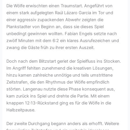
Die Wölfe erwischten einen Traumstart. Angeführt von
einem stark aufgelegten Raúl Lázaro Garcia im Tor und
einer aggressiv zupackenden Abwehr zeigten die
Plankstadter von Beginn an, dass sie dieses Spiel
unbedingt gewinnen wollten. Fabian Engels setzte nach
zwölf Minuten mit dem 6:2 ein klares Ausrufezeichen und
zwang die Gäste früh zu ihrer ersten Auszeit.
Doch nach dem Blitzstart geriet der Spielfluss ins Stocken.
Im Angriff fehlten zunehmend die kreativen Lösungen,
hinzu kamen zahlreiche unnötige und teils umstrittene
Zeitstrafen, die den Rhythmus der Wölfe empfindlich
störten. Langenau nutzte diese Phase konsequent aus,
kam zurück ins Spiel und drehte die Partie. Mit einem
knappen 12:13-Rückstand ging es für die Wölfe in die
Halbzeitpause.
Der zweite Durchgang begann anders als erhofft. Weitere