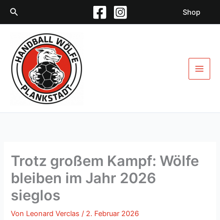
Zum
Suchen
Shop
Inhalt
springen
Trotz großem Kampf: Wölfe
bleiben im Jahr 2026
sieglos
Von
Leonard Verclas
/
2. Februar 2026