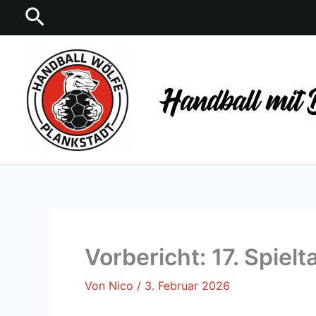
Zum
Suchen
Inhalt
springen
Vorbericht: 17. Spiel
Von
Nico
/
3. Februar 2026