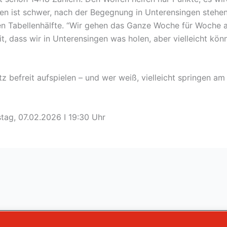
 ist schwer, nach der Begegnung in Unterensingen stehe
n Tabellenhälfte. “Wir gehen das Ganze Woche für Woche an
t, dass wir in Unterensingen was holen, aber vielleicht kön
z befreit aufspielen – und wer weiß, vielleicht springen am
tag, 07.02.2026 I 19:30 Uhr