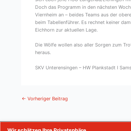
Doch das Programm in den nächsten Wochen
Viernheim an – beides Teams aus der obere
beim Tabellenführer. Es rechnet keiner dami
Eichhorn zur aktuellen Lage.
Die Wölfe wollen also aller Sorgen zum Trot
heraus.
SKV Unterensingen – HW Plankstadt I Sams
←
Vorheriger Beitrag
Wir schätzen Ihre Privatsphäre