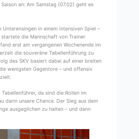
r Saison an: Am Samstag (07.02) geht es
 Unterensingen in einem intensiven Spiel –
 startete die Mannschaft von Trainer
hne fand erst am vergangenen Wochenende im
erzeit die souveräne Tabellenführung zu
olg des SKV basiert dabei auf einer breiten
 die wenigsten Gegentore – und offensiv
rzielt.
Tabellenführer, da sind die Rollen im
genau darin unsere Chance. Der Sieg aus dem
ange ausgeglichen zu halten – und dann