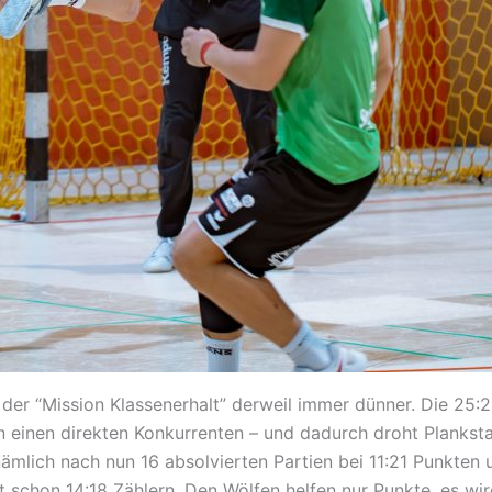
f der “Mission Klassenerhalt” derweil immer dünner. Die 2
en einen direkten Konkurrenten – und dadurch droht Planksta
nämlich nach nun 16 absolvierten Partien bei 11:21 Punkten 
schon 14:18 Zählern. Den Wölfen helfen nur Punkte, es wird