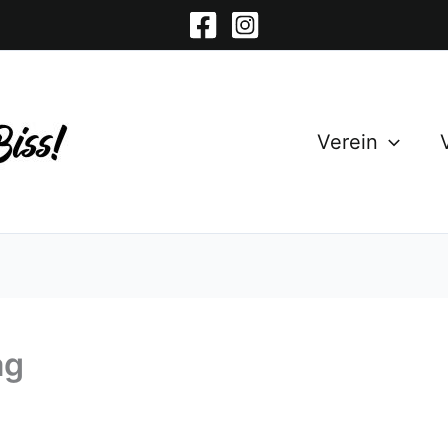
Verein
tag