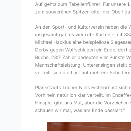
Auf gehts zum Tabellenführer! Für unsere 1
zum souveränen Spitzenreiter der Oberlig
An den Sport- und Kulturverein haben die W
insgesamt gab es vier rote Karten – mit 33
Michael Hackius eine beispiellose Siegess
Derby gegen Wolfschlugen ein Ende, dort z
Buche, 23:7 Zähler bedeuten vier Punkte Vo
Mannschaftsleistung: Unterensingen stellt 
verteilt sich die Last auf mehrere Schulter
Plankstadts Trainer Niels Eichhorn ist sic
Vorhinein natürlich klar verteilt. Im Endeff
Hinspiel gibt uns Mut, aber die Vorzeichen
schauen wir mal, was am Ende passiert.”