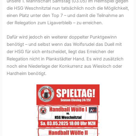
unsere 1. Mannschaft Samstag (03.05) im Heimspiel gegen
die HSG Weschnitztal nun tatsächlich noch die Möglichkeit,
einen Platz unter den Top 7 – und damit die Teilnahme an
der Relegation zum Ligaverbleib – zu erreichen.
Dafür wird jedoch ein weiterer doppelter Punktgewinn
benötigt – und selbst wenn das Wolfsrudel das Duell mit
der HSG für sich entscheidet, liegt das Erreichen der
Relegation nicht in Plankstädter Hand. Es wird zusätzlich
noch eine Niederlage der Konkurrenz aus Wiesloch oder
Hardheim benötigt.