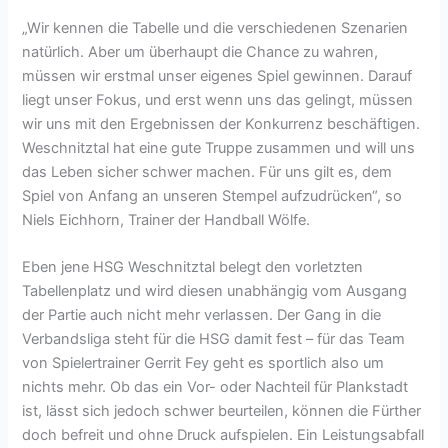
„Wir kennen die Tabelle und die verschiedenen Szenarien
natürlich. Aber um überhaupt die Chance zu wahren,
müssen wir erstmal unser eigenes Spiel gewinnen. Darauf
liegt unser Fokus, und erst wenn uns das gelingt, müssen
wir uns mit den Ergebnissen der Konkurrenz beschäftigen.
Weschnitztal hat eine gute Truppe zusammen und will uns
das Leben sicher schwer machen. Für uns gilt es, dem
Spiel von Anfang an unseren Stempel aufzudrücken“, so
Niels Eichhorn, Trainer der Handball Wölfe.
Eben jene HSG Weschnitztal belegt den vorletzten
Tabellenplatz und wird diesen unabhängig vom Ausgang
der Partie auch nicht mehr verlassen. Der Gang in die
Verbandsliga steht für die HSG damit fest – für das Team
von Spielertrainer Gerrit Fey geht es sportlich also um
nichts mehr. Ob das ein Vor- oder Nachteil für Plankstadt
ist, lässt sich jedoch schwer beurteilen, können die Fürther
doch befreit und ohne Druck aufspielen. Ein Leistungsabfall