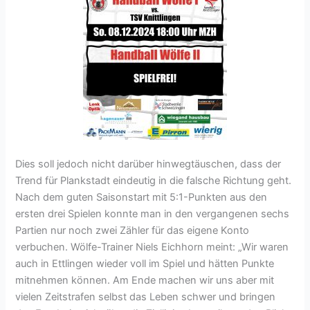
Dies soll jedoch nicht darüber hinwegtäuschen, dass der
Trend für Plankstadt eindeutig in die falsche Richtung geht.
Nach dem guten Saisonstart mit 5:1-Punkten aus den
ersten drei Spielen konnte man in den vergangenen sechs
Partien nur noch zwei Zähler für das eigene Konto
verbuchen. Wölfe-Trainer Niels Eichhorn meint: „Wir waren
auch in Ettlingen wieder voll im Spiel und hätten Punkte
mitnehmen können. Am Ende machen wir uns aber mit
vielen Zeitstrafen selbst das Leben schwer und bringen