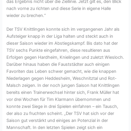
das Ergebnis nicht über die Ziellinie. Jetzt gilt es, den Blick
nach vorne zu richten und diese Serie in eigene Halle
wieder zu brechen.“
Der TSV Knittlingen konnte sich im vergangenen Jahr als
Aufsteiger knapp in der Liga halten und steckt auch in
dieser Saison wieder im Abstiegskampf. Bis dato hat der
TSV sechs Punkte eingefahren, diese resultieren aus
Erfolgen gegen Hardheim, Knielingen und zuletzt Wiesloch.
Darüber hinaus haben die Fauststädter auch einigen
Favoriten das Leben schwer gemacht, wie die knappen
Niederlagen gegen Heddesheim, Weschnitztal und Rot-
Malsch zeigen. In der noch jungen Saison hat Knittlingen
bereits einen Trainerwechsel hinter sich, Frank Müller hat
vor drei Wochen für Tim Klarmann übernommen und
konnte zwei Siege in drei Spielen einfahren – ein Tausch,
der also zu fruchten scheint. „Der TSV hat sich vor der
Saison gut verstärkt und einiges an Potenzial in der
Mannschaft. In den letzten Spielen zeigt sich ein